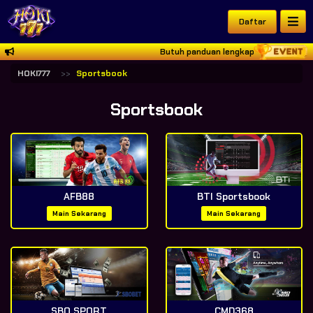
Daftar
Butuh panduan lengkap akses HOKI777? T
HOKI777
Sportsbook
Sportsbook
AFB88
BTI Sportsbook
Main Sekarang
Main Sekarang
SBO SPORT
CMD368