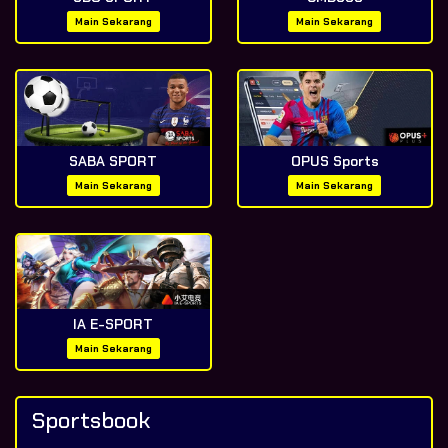
Main Sekarang
Main Sekarang
SABA SPORT
OPUS Sports
Main Sekarang
Main Sekarang
IA E-SPORT
Main Sekarang
Sportsbook