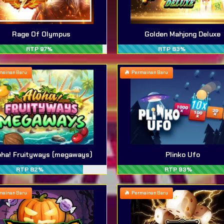
Rage Of Olympus
Golden Mahjong Deluxe
RTP 97%
RTP 83%
ainan Baru
Permainan Baru
oha! Fruityways (megaways)
Plinko Ufo
RTP 82%
RTP 93%
ainan Baru
Permainan Baru