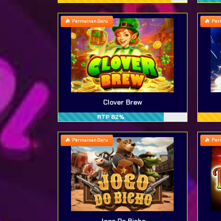
Permainan Baru
Perm
Clover Brew
RTP 82%
Permainan Baru
Perm
Jogo Do Bicho