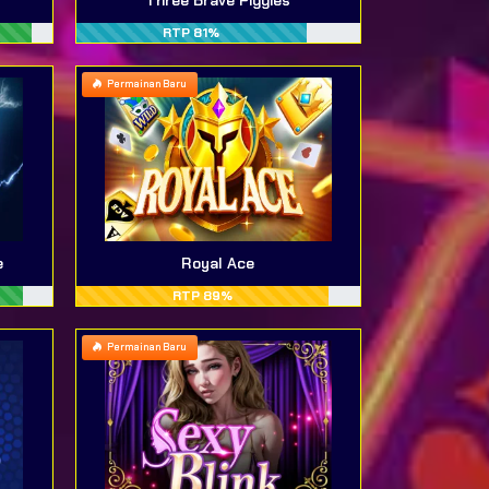
RTP 81%
Permainan Baru
e
Royal Ace
RTP 89%
Permainan Baru