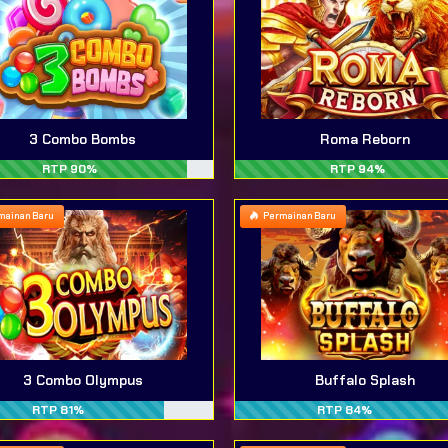
3 Combo Bombs
Roma Reborn
RTP 90%
RTP 94%
ainan Baru
Permainan Baru
3 Combo Olympus
Buffalo Splash
RTP 81%
RTP 84%