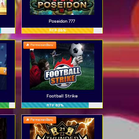
Poseidon 777
RTP 89%
Permainan Baru
Football Strike
RTP 83%
Permainan Baru