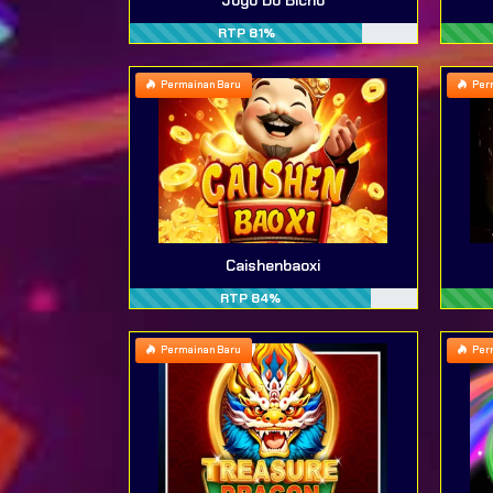
RTP 81%
Permainan Baru
Perm
Caishenbaoxi
RTP 84%
Permainan Baru
Perm