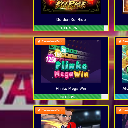
Golden Koi Rise
RTP 95%
Permainan Baru
Perm
Plinko Mega Win
Al
RTP 91%
Permainan Baru
Perm