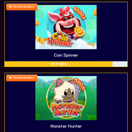
Permainan Baru
Coin Spinner
RTP 88%
Permainan Baru
Monster Hunter