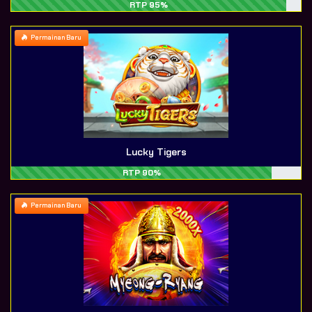
RTP 95%
Permainan Baru
Lucky Tigers
RTP 90%
Permainan Baru