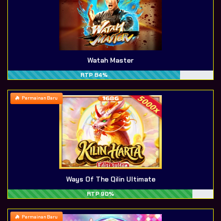
Watah Master
RTP 84%
Permainan Baru
Ways Of The Qilin Ultimate
RTP 90%
Permainan Baru