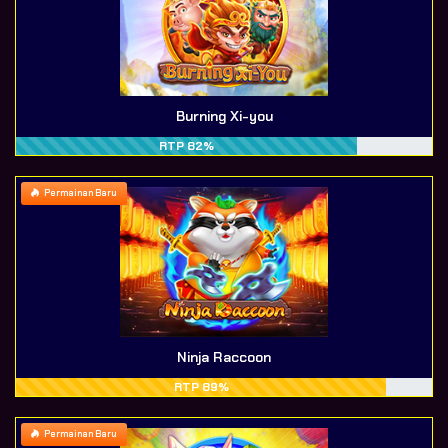
Burning Xi-you
RTP 82%
Permainan Baru
Ninja Raccoon
RTP 89%
Permainan Baru