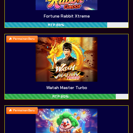
Fortune Rabbit Xtreme
RTP 83%
Permainan Baru
Watah Master Turbo
RTP 90%
Permainan Baru