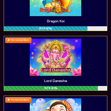
Dragon Koi
RTP 81%
Permainan Baru
Lord Ganesha
RTP 91%
Permainan Baru