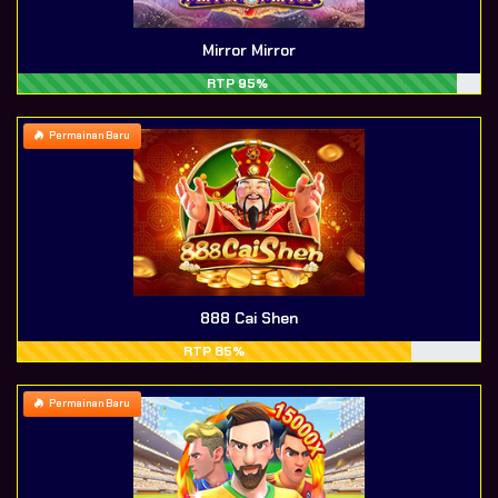
Mirror Mirror
RTP 95%
Permainan Baru
888 Cai Shen
RTP 85%
Permainan Baru