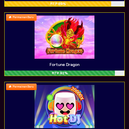
RTP 89%
Permainan Baru
Fortune Dragon
RTP 92%
Permainan Baru