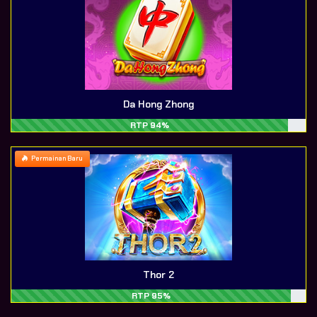
Da Hong Zhong
RTP 94%
Permainan Baru
Thor 2
RTP 95%