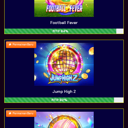
Football Fever
RTP 94%
Permainan Baru
Jump High 2
RTP 92%
Permainan Baru