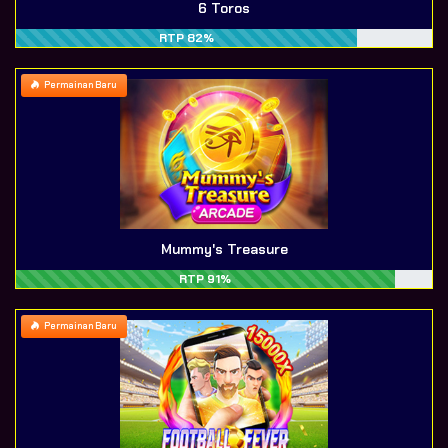
6 Toros
RTP 82%
Permainan Baru
Mummy's Treasure
RTP 91%
Permainan Baru