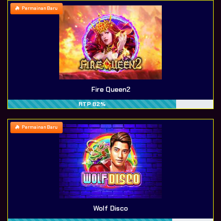
Permainan Baru
Fire Queen2
RTP 82%
Permainan Baru
Wolf Disco