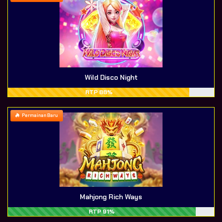
Wild Disco Night
RTP 88%
Permainan Baru
Mahjong Rich Ways
RTP 91%