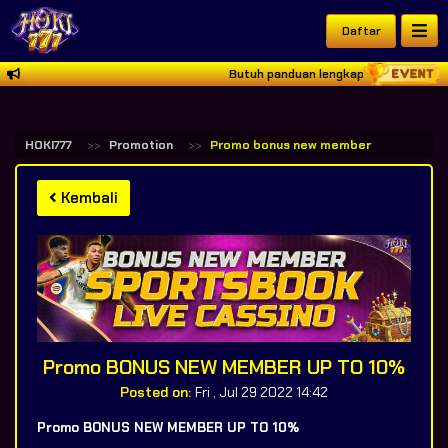
Daftar
Butuh panduan lengkap akses HOKI777? T
HOKI777
Promotion
Promo bonus new member up to 10
Kembali
Promo BONUS NEW MEMBER UP TO 10%
Posted on:
Fri , Jul 29 2022 14:42
Promo BONUS NEW MEMBER UP TO 10%