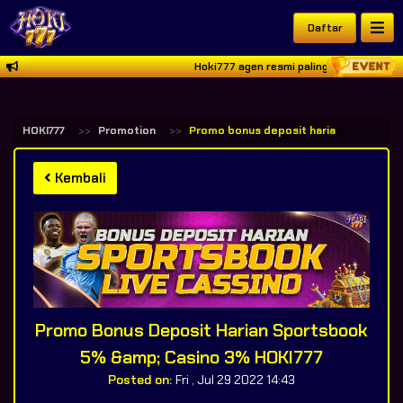
Daftar
Hoki777 agen resmi paling lengkap yang b
HOKI777
Promotion
Promo bonus deposit harian sportsbook
Kembali
Promo Bonus Deposit Harian Sportsbook
5% &amp; Casino 3% HOKI777
Posted on:
Fri , Jul 29 2022 14:43