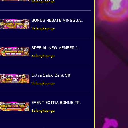
Selengkapnya
BONUS REBATE MINGGUA...
Selengkapnya
SPESIAL NEW MEMBER 1...
Selengkapnya
Extra Saldo Bank 5K
Selengkapnya
EVENT EXTRA BONUS FR...
Selengkapnya