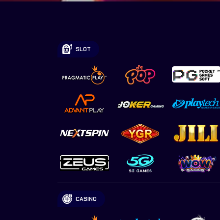
SLOT
CASINO