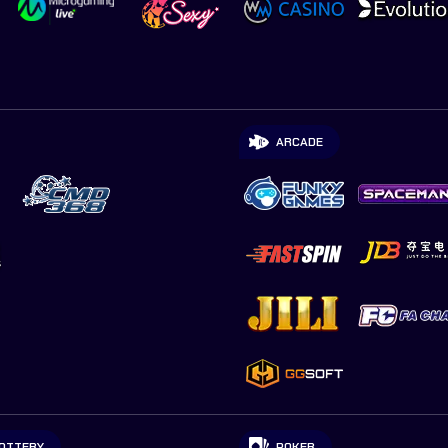
ARCADE
OTTERY
POKER