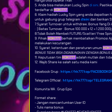
hanya bisa dipakai 1 kali.
5. Anda bisa melakukan Lucky Spin
di sini
. Pasti
terdaftar di
HOKI777
.
6. Klaim hadiah Lucky Spin yang anda dapatkan 
untuk
gabung grup telegram
disini
dan berikan S
7.Syarat Turnover untuk withdraw, Bonus Yang Di 
: | Batas Turnover : Bonus 100.000 x 12 = 1.200.000j
8.Tidak Boleh Membeli FUTURE/Scatter/ Free Spin
9. Pihak
HOKI777
berhak membatalkan Promosi Ap
melakukan kecurangan.
10. Syarat, ketentuan dan peraturan umum
HOKI
BONUS TIDAK BISA DIGABUNGKAN DENGAN BONUS L
11. Keputusan tim
HOKI777
adalah mutlak dan tida
12. Wajib Share ke salah satu media kami
Facebook Grup :
https://hk777.top/FACEBOOKG
Telegram Official :
https://hk777.top/TELEGRA
Komunita WA : Grup Epic
Format share :
- Jangan mencantumkan User ID
- Tulis nama bonus