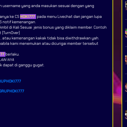
kan username yang anda masukan sesuai dengan yang
hanya ke CS
HOKI777
pada menu Livechat dan jangan lupa
S notif kemenangan.
Ambil di Kali Sesuai jenis bonus yang diklaim member. Contoh
t (TurnOver)
 , atau kemenangan kakak tidak bisa diwithdrawkan yah.
abila kami menemukan atau dicurigai member tersebut
777
berlaku.
AIN NYA
k dapat di ganggu gugat.
RUPHOKI777
MGRUPHOKI777