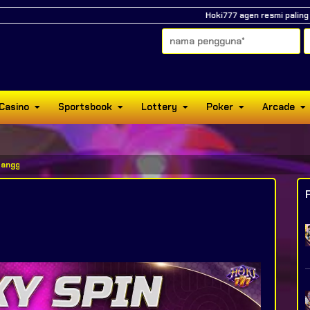
Hoki777 agen resmi paling lengk
Casino
Sportsbook
Lottery
Poker
Arcade
tangg