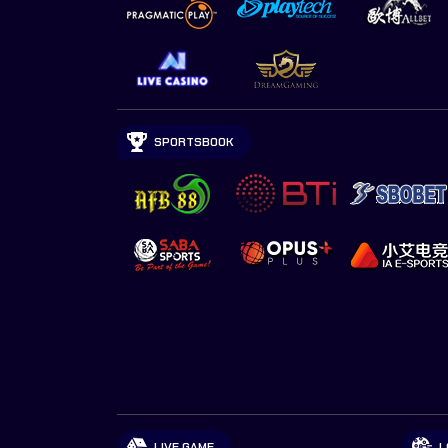
SPORTSBOOK
LIVE GAME
L