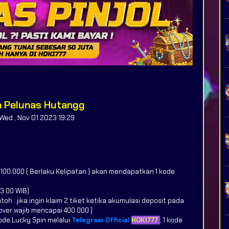
n Pelunas Hutangg
Wed , Nov 01 2023 19:29
i 100.000 ( Berlaku Kelipatan ) akan mendapatkan 1 kode
23.00 WIB)
toh : jika ingin klaim 2 tiket ketika akumulasi deposit pada
over wajib mencapai 400.000 )
ode Lucky Spin melalui
Telegram Official
HOKI777
, 1 kode