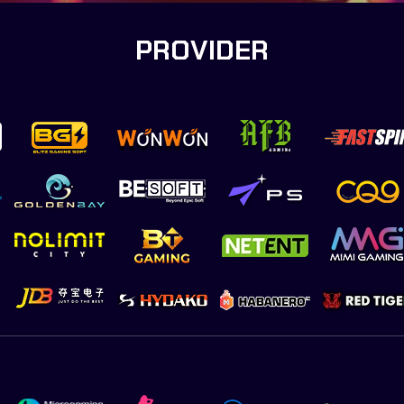
PROVIDER