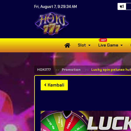
Fri, August 7, 9:29:35 AM
Slot
Live Game
HOKI777
Promotion
Lucky spin pelunas hu
Kembali