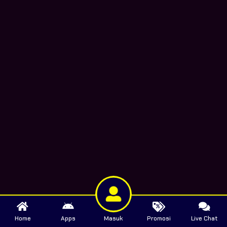
Home
Apps
Masuk
Promosi
Live Chat