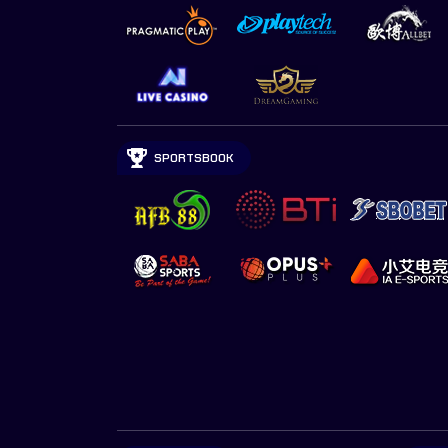
SPORTSBOOK