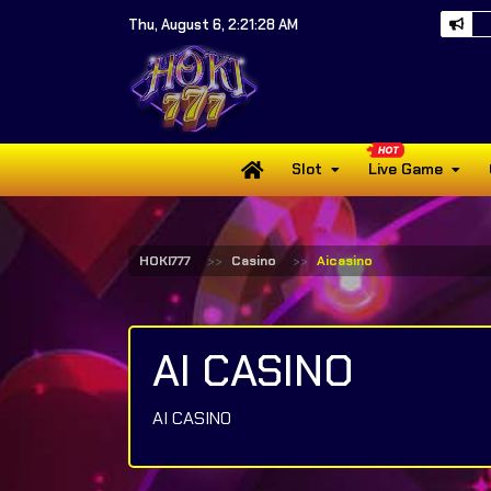
Thu, August 6, 2:21:29 AM
Slot
Live Game
HOKI777
Casino
Aicasino
AI CASINO
AI CASINO