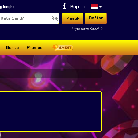
Rupiah
engkap yang berdiri sejak 2018, hingga kini di 2026 masih menjadi kepercayaa
Daftar
Masuk
Lupa Kata Sandi ?
Berita
Promosi