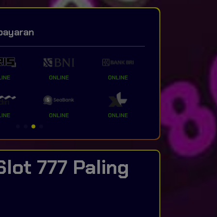
bayaran
ONLINE
ONLINE
ONLINE
ONLINE
ONLINE
ONLINE
lot 777 Paling