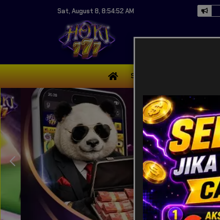
Sat, August 8, 8:54:55 AM
Slot
Live Game