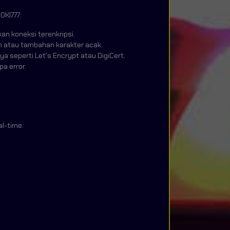
OKI777:
an koneksi terenkripsi.
h atau tambahan karakter acak.
aya seperti Let's Encrypt atau DigiCert.
pa error.
l-time.