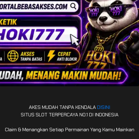
R
50,359,286,
AKES MUDAH TANPA KENDALA
DISINI
SITUS SLOT TERPERCAYA NO.1 DI INDONESIA
Claim & Menangkan Setiap Permainan Yang Kamu Mainkan