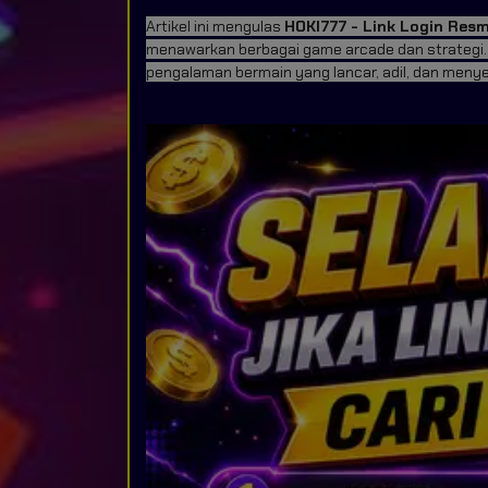
Artikel ini mengulas
HOKI777 - Link Login Resm
menawarkan berbagai game arcade dan strategi.
pengalaman bermain yang lancar, adil, dan meny