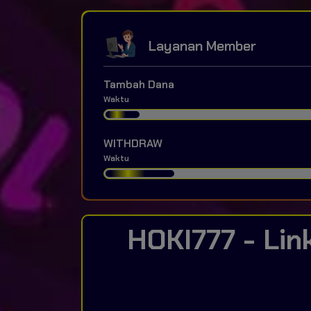
Layanan Member
Tambah Dana
Waktu
ON
WITHDRAW
Waktu
ON
HOKI777 - Lin