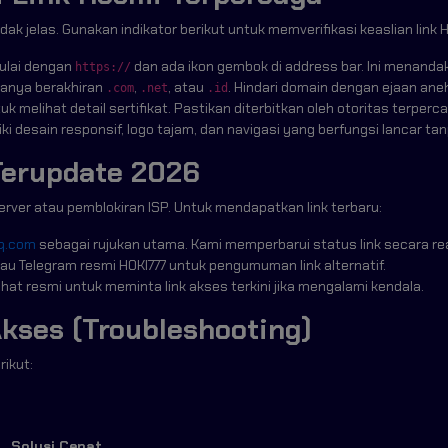
k jelas. Gunakan indikator berikut untuk memverifikasi keaslian link H
ulai dengan
dan ada ikon gembok di address bar. Ini menandak
https://
sanya berakhiran
,
, atau
. Hindari domain dengan ejaan ane
.com
.net
.id
k melihat detail sertifikat. Pastikan diterbitkan oleh otoritas terperc
ki desain responsif, logo tajam, dan navigasi yang berfungsi lancar tan
Terupdate 2026
rver atau pemblokiran ISP. Untuk mendapatkan link terbaru:
q.com
sebagai rujukan utama. Kami memperbarui status link secara rea
au Telegram resmi HOKI777 untuk pengumuman link alternatif.
hat resmi untuk meminta link akses terkini jika mengalami kendala.
kses (Troubleshooting)
rikut:
Solusi Cepat