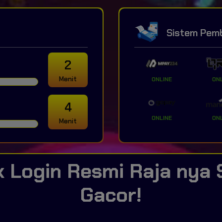
Sistem Pem
2
Menit
LINE
ONLINE
ONLINE
ONLINE
4
LINE
ONLINE
ONLINE
ONLINE
Menit
k Login Resmi Raja nya S
Gacor!